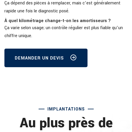
Ça dépend des pièces à remplacer, mais c’est généralement
rapide une fois le diagnostic posé.
À quel kilométrage change-t-on les amortisseurs ?
Ça varie selon usage; un contrôle régulier est plus fiable qu’un
chiffre unique.
DEMANDER UN DEVIS
IMPLANTATIONS
Au plus près de