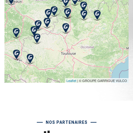
Leaflet
| © GROUPE GARRIGUE VULCO
NOS PARTENAIRES