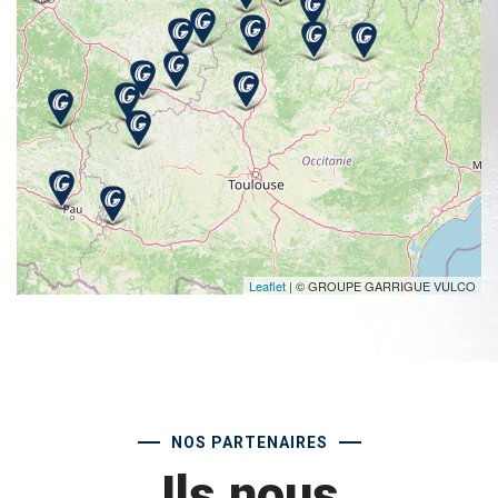
Leaflet
| © GROUPE GARRIGUE VULCO
NOS PARTENAIRES
Ils nous