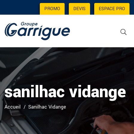
PROMO
|
DEVIS
|
ESPACE PRO
sanilhac vidange
Accueil
Sanilhac Vidange