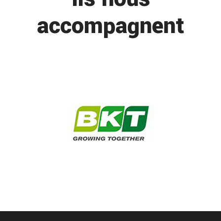
accompagnent
intervention pneu agricole sur site autour