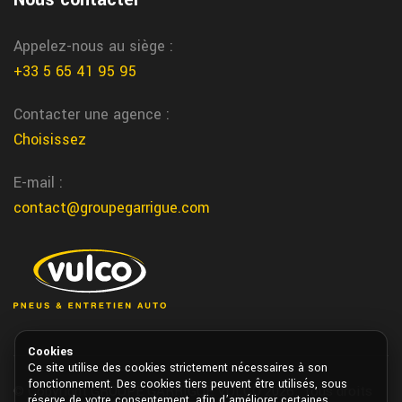
Appelez-nous au siège :
+33 5 65 41 95 95
Contacter une agence :
Choisissez
E-mail :
contact@groupegarrigue.com
Cookies
Ce site utilise des cookies strictement nécessaires à son
fonctionnement. Des cookies tiers peuvent être utilisés, sous
© Copyright GROUPE GARRIGUE VULCO 2026. Tous droits
réserve de votre consentement, afin d’améliorer certaines