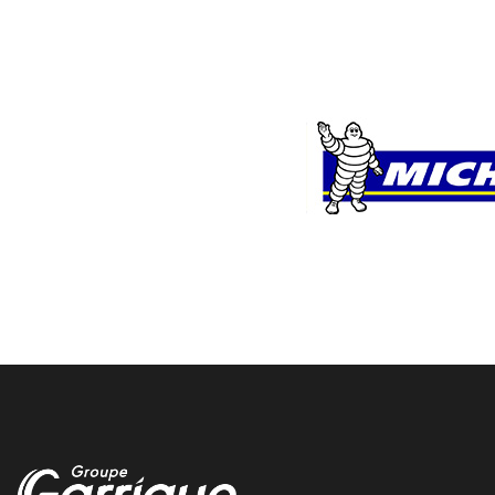
Pau courroie distribition
Nous remplaçons votre courroie de distribution dans notre atelier
de Pau chez garrigue vulco
controle pression pneu agricole domicile