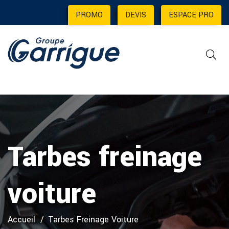
PROMO
|
DEVIS
|
ESPACE PRO
Tarbes freinage
voiture
Accueil
Tarbes Freinage Voiture