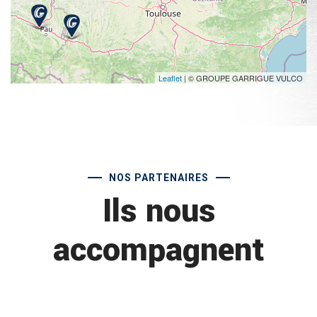
Leaflet
| © GROUPE GARRIGUE VULCO
NOS PARTENAIRES
Ils nous
accompagnent