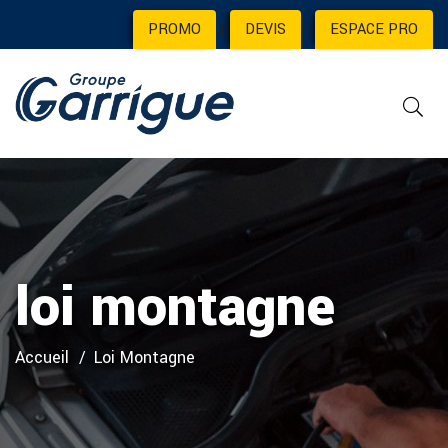
PROMO
|
DEVIS
|
ESPACE PRO
loi montagne
Accueil
Loi Montagne