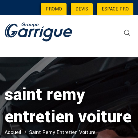
PROMO
|
DEVIS
|
ESPACE PRO
saint remy
entretien voiture
Accueil
Saint Remy Entretien Voiture