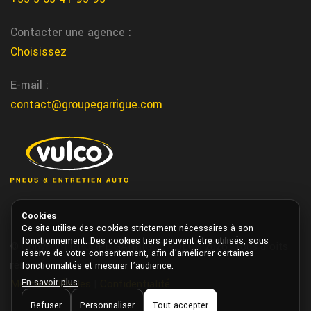
Contacter une agence :
Choisissez
E-mail :
contact@groupegarrigue.com
Cookies
Ce site utilise des cookies strictement nécessaires à son
fonctionnement. Des cookies tiers peuvent être utilisés, sous
© Copyright GROUPE GARRIGUE VULCO 2026. Tous droits
réserve de votre consentement, afin d’améliorer certaines
réservés.
fonctionnalités et mesurer l’audience.
En savoir plus
Mentions légales
|
Confidentialité
Refuser
Personnaliser
Tout accepter