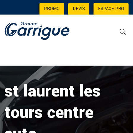
PROMO
|
DEVIS
|
ESPACE PRO
st laurent les
tours centre