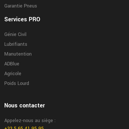
Garantie Pneus
Services PRO
Génie Civil
Lubrifiants
Manutention
ADBlue
Agricole
Poids Lourd
Nous contacter
Appelez-nous au siège :
+33 5 65 41 95 95