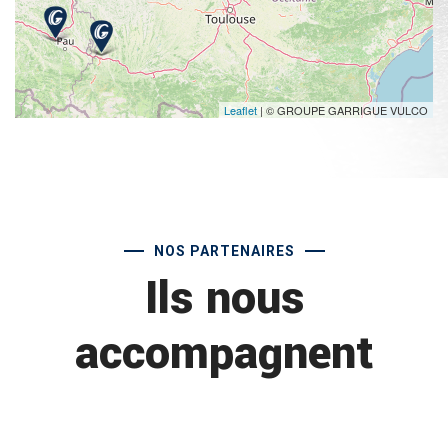
Leaflet
| © GROUPE GARRIGUE VULCO
NOS PARTENAIRES
Ils nous
accompagnent