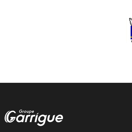
cahors reparation pneu
Nous realisons la reparation de vos pneus directement a cahors
chez garrigue vulco
changement pneus camion avec reglage
parallelisme