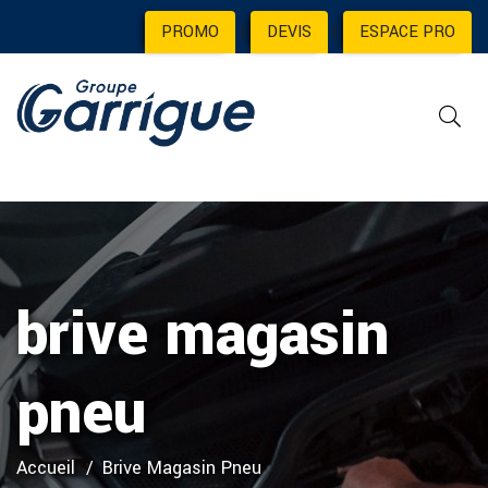
PROMO
|
DEVIS
|
ESPACE PRO
brive magasin
pneu
Accueil
Brive Magasin Pneu