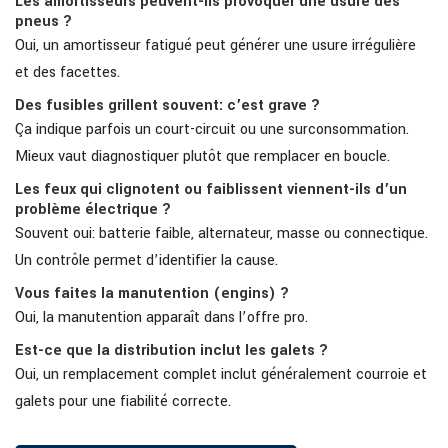
Les amortisseurs peuvent-ils provoquer une usure des
pneus ?
Oui, un amortisseur fatigué peut générer une usure irrégulière
et des facettes.
Des fusibles grillent souvent: c’est grave ?
Ça indique parfois un court-circuit ou une surconsommation.
Mieux vaut diagnostiquer plutôt que remplacer en boucle.
Les feux qui clignotent ou faiblissent viennent-ils d’un
problème électrique ?
Souvent oui: batterie faible, alternateur, masse ou connectique.
Un contrôle permet d’identifier la cause.
Vous faites la manutention (engins) ?
Oui, la manutention apparaît dans l’offre pro.
Est-ce que la distribution inclut les galets ?
Oui, un remplacement complet inclut généralement courroie et
galets pour une fiabilité correcte.