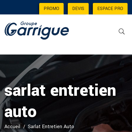
PROMO
|
DEVIS
|
ESPACE PRO
sarlat entretien
auto
Accueil
Sarlat Entretien Auto