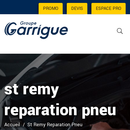
PROMO
|
DEVIS
|
ESPACE PRO
st remy
reparation pneu
Accueil
St Remy Reparation Pneu