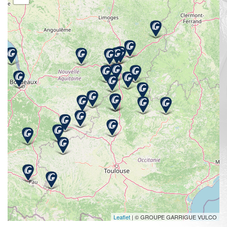
Leaflet
| © GROUPE GARRIGUE VULCO