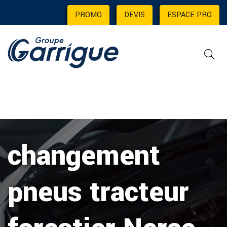
PROMO
|
DEVIS
|
ESPACE PRO
changement
pneus tracteur