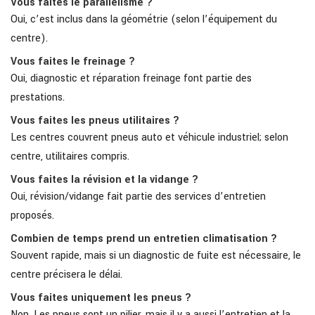
Vous faites le parallélisme ?
Oui, c’est inclus dans la géométrie (selon l’équipement du
centre).
Vous faites le freinage ?
Oui, diagnostic et réparation freinage font partie des
prestations.
Vous faites les pneus utilitaires ?
Les centres couvrent pneus auto et véhicule industriel; selon
centre, utilitaires compris.
Vous faites la révision et la vidange ?
Oui, révision/vidange fait partie des services d’entretien
proposés.
Combien de temps prend un entretien climatisation ?
Souvent rapide, mais si un diagnostic de fuite est nécessaire, le
centre précisera le délai.
Vous faites uniquement les pneus ?
Non. Les pneus sont un pilier, mais il y a aussi l’entretien et la