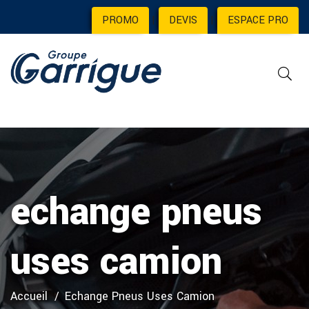
PROMO
|
DEVIS
|
ESPACE PRO
echange pneus
uses camion
Accueil
Echange Pneus Uses Camion