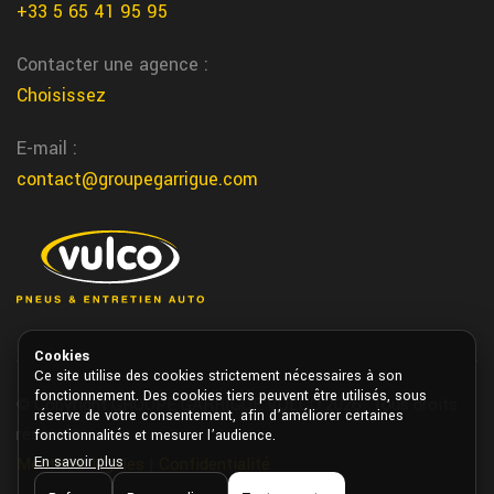
+33 5 65 41 95 95
Contacter une agence :
Choisissez
E-mail :
contact@groupegarrigue.com
Cookies
Ce site utilise des cookies strictement nécessaires à son
fonctionnement. Des cookies tiers peuvent être utilisés, sous
© Copyright GROUPE GARRIGUE VULCO 2026. Tous droits
réserve de votre consentement, afin d’améliorer certaines
réservés.
fonctionnalités et mesurer l’audience.
En savoir plus
Mentions légales
|
Confidentialité