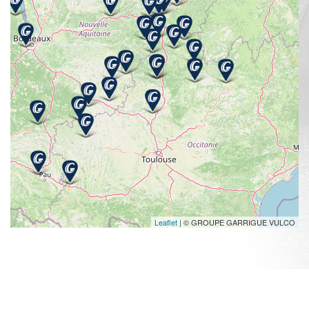
Leaflet
| © GROUPE GARRIGUE VULCO