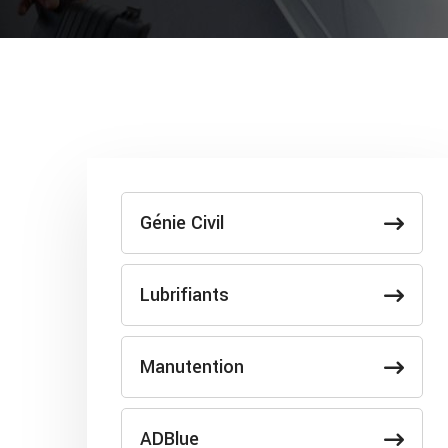
Génie Civil
Lubrifiants
Manutention
ADBlue