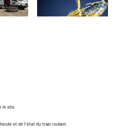
 le site.
icule et de l’état du train roulant.