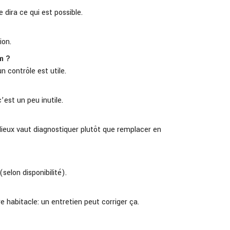
 dira ce qui est possible.
ion.
m ?
n contrôle est utile.
’est un peu inutile.
ieux vaut diagnostiquer plutôt que remplacer en
elon disponibilité).
e habitacle: un entretien peut corriger ça.