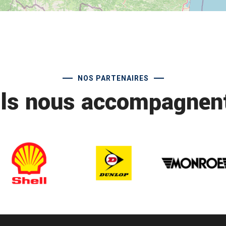
NOS PARTENAIRES
Ils nous accompagnen
brive reparation automobile
s