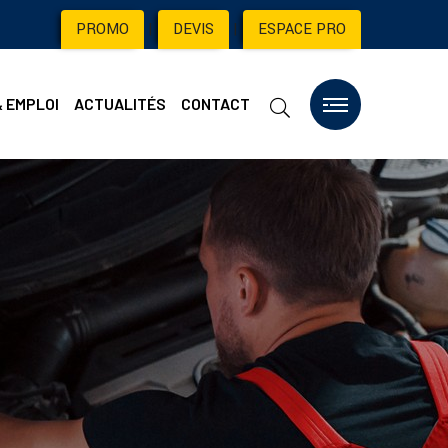
PROMO
|
DEVIS
|
ESPACE PRO
& EMPLOI
ACTUALITÉS
CONTACT