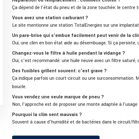
Réparation ou remplacement : comment choisir ?
Ça dépend de l’état du pneu et de la zone touchée: le centre te
Vous avez une station carburant ?
Le site mentionne une station TotalEnergies sur une implantat
Un pare-brise qui s’embue facilement peut venir de la cli
Oui, une clim en bon état aide au désembuage. Si ça persiste, u
Changez-vous le filtre à huile pendant la vidange ?
Oui, c’est recommandé: une huile neuve avec un filtre saturé, c
Des fusibles grillent souvent: c’est grave ?
Ça indique parfois un court-circuit ou une surconsommation. M
boucle.
Vous vendez une seule marque de pneu ?
Non, l’approche est de proposer une monte adaptée à l’usage (s
Pourquoi la clim sent mauvais ?
Souvent à cause d’humidité et de bactéries dans le circuit/filtr