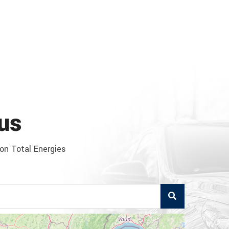
us
ion Total Energies