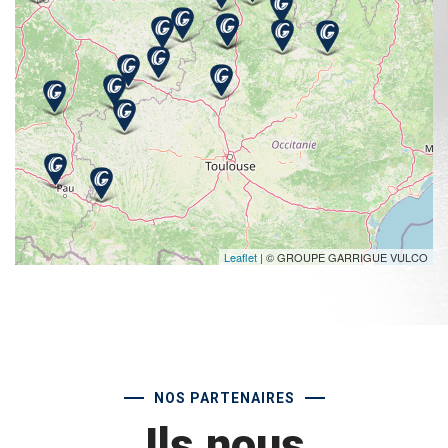
Leaflet
| © GROUPE GARRIGUE VULCO
NOS PARTENAIRES
Ils nous