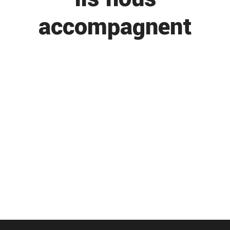
accompagnent
saint remy depannage voiture