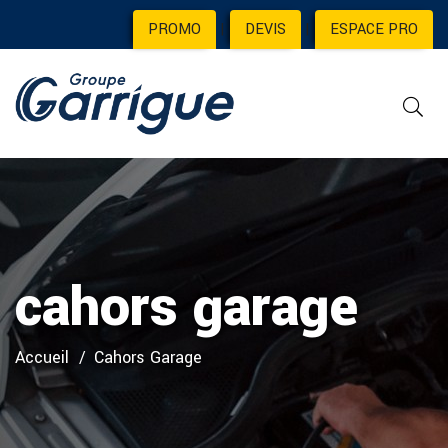
PROMO
|
DEVIS
|
ESPACE PRO
cahors garage
Accueil
Cahors Garage