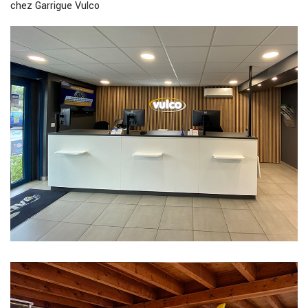
chez Garrigue Vulco