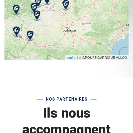
Leaflet
| © GROUPE GARRIGUE VULCO
NOS PARTENAIRES
Ils nous
accompagnent