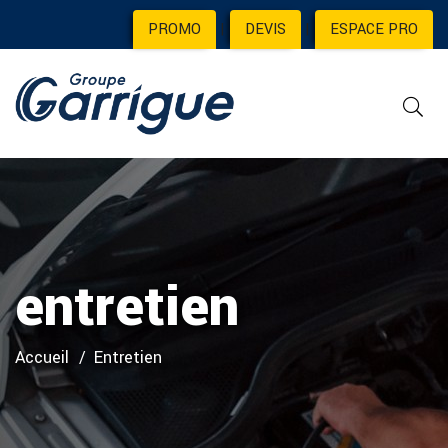
PROMO
|
DEVIS
|
ESPACE PRO
entretien
Accueil
Entretien