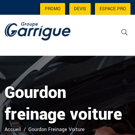
PROMO
|
DEVIS
|
ESPACE PRO
Gourdon
freinage voiture
Accueil
Gourdon Freinage Voiture