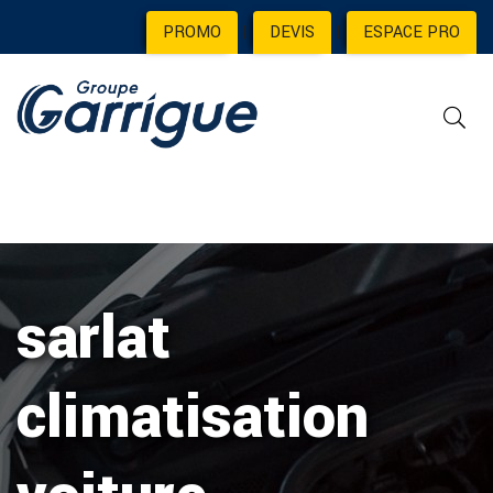
PROMO
|
DEVIS
|
ESPACE PRO
sarlat
climatisation