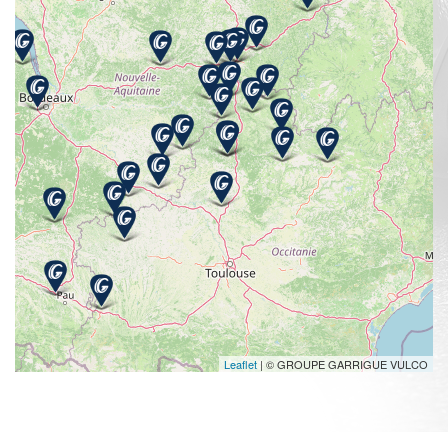
Leaflet
| © GROUPE GARRIGUE VULCO