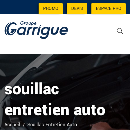
PROMO
|
DEVIS
|
ESPACE PRO
souillac
entretien auto
Accueil
Souillac Entretien Auto