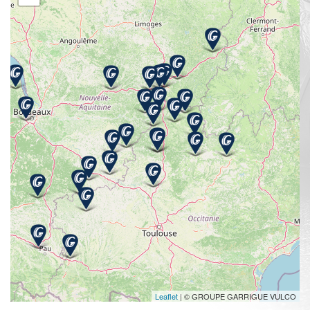
Leaflet
| © GROUPE GARRIGUE VULCO