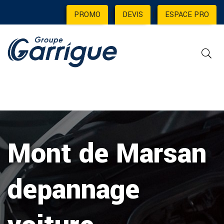
PROMO
|
DEVIS
|
ESPACE PRO
Mont de Marsan
depannage