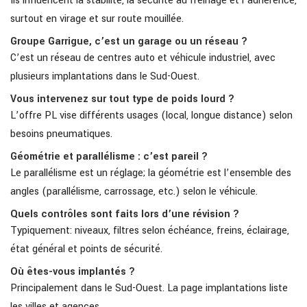
Ils influencent la stabilité, la sécurité au freinage et l’adhérence,
surtout en virage et sur route mouillée.
Groupe Garrigue, c’est un garage ou un réseau ?
C’est un réseau de centres auto et véhicule industriel, avec
plusieurs implantations dans le Sud-Ouest.
Vous intervenez sur tout type de poids lourd ?
L’offre PL vise différents usages (local, longue distance) selon
besoins pneumatiques.
Géométrie et parallélisme : c’est pareil ?
Le parallélisme est un réglage; la géométrie est l’ensemble des
angles (parallélisme, carrossage, etc.) selon le véhicule.
Quels contrôles sont faits lors d’une révision ?
Typiquement: niveaux, filtres selon échéance, freins, éclairage,
état général et points de sécurité.
Où êtes-vous implantés ?
Principalement dans le Sud-Ouest. La page implantations liste
les villes et agences.