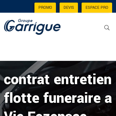
PROMO
|
DEVIS
|
ESPACE PRO
contrat entretien
flotte funeraire a