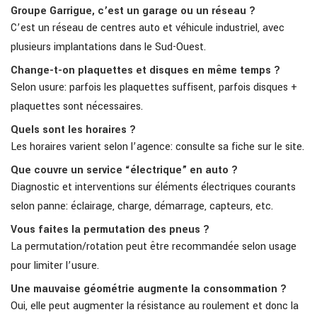
Groupe Garrigue, c’est un garage ou un réseau ?
C’est un réseau de centres auto et véhicule industriel, avec
plusieurs implantations dans le Sud-Ouest.
Change-t-on plaquettes et disques en même temps ?
Selon usure: parfois les plaquettes suffisent, parfois disques +
plaquettes sont nécessaires.
Quels sont les horaires ?
Les horaires varient selon l’agence: consulte sa fiche sur le site.
Que couvre un service “électrique” en auto ?
Diagnostic et interventions sur éléments électriques courants
selon panne: éclairage, charge, démarrage, capteurs, etc.
Vous faites la permutation des pneus ?
La permutation/rotation peut être recommandée selon usage
pour limiter l’usure.
Une mauvaise géométrie augmente la consommation ?
Oui, elle peut augmenter la résistance au roulement et donc la