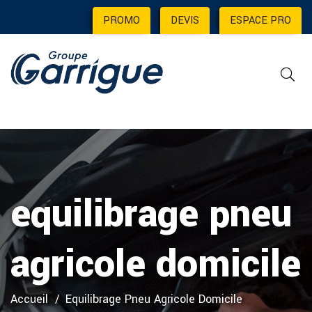
PROMO
|
DEVIS
|
ESPACE PRO
equilibrage pneu
agricole domicile
Accueil
Equilibrage Pneu Agricole Domicile