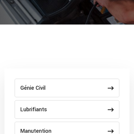
Génie Civil
Lubrifiants
Manutention