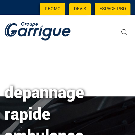
PROMO
|
DEVIS
|
ESPACE PRO
depannage
rapide