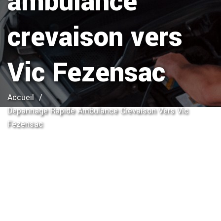
ambulance
crevaison vers
Vic Fezensac
Accueil
Depannage Rapide Ambulance Crevaison Vers Vic
Fezensac