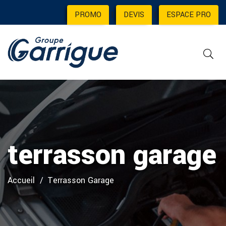
PROMO
|
DEVIS
|
ESPACE PRO
terrasson garage
Accueil
Terrasson Garage