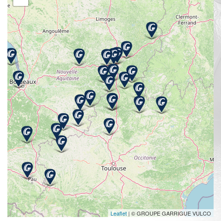
Leaflet
| © GROUPE GARRIGUE VULCO