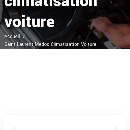
climatisation
voiture
Accueil
Saint Laurent Medoc Climatisation Voiture