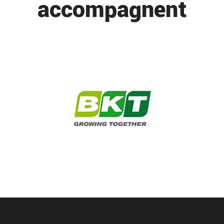
accompagnent
saint jean de vedas entretien voiture
Nous realisons l'entretien de votre voiture dans notre centre