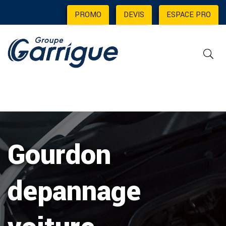
PROMO
|
DEVIS
|
ESPACE PRO
Gourdon
depannage