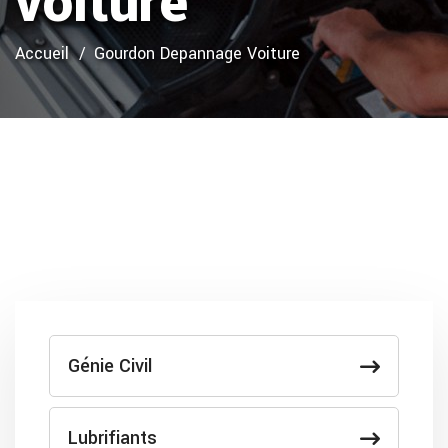
voiture
Accueil
Gourdon Depannage Voiture
Génie Civil
Lubrifiants