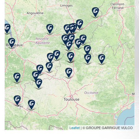
Leaflet
| © GROUPE GARRIGUE VULCO