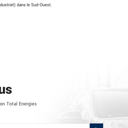
dustriel) dans le Sud-Ouest.
us
ion Total Energies