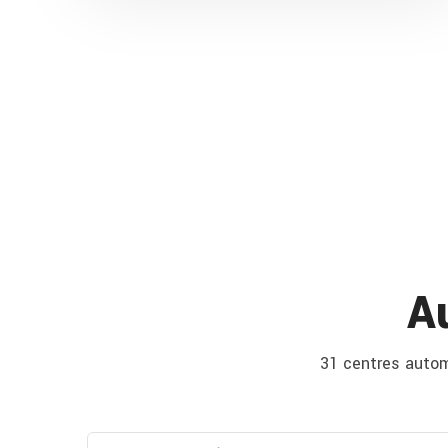
A
31 centres automo