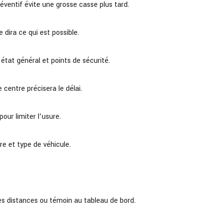
réventif évite une grosse casse plus tard.
 dira ce qui est possible.
 état général et points de sécurité.
 centre précisera le délai.
ur limiter l’usure.
e et type de véhicule.
des distances ou témoin au tableau de bord.