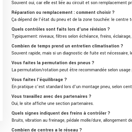
Souvent oui, car elle est liée au circuit et son remplacement p
Réparation ou remplacement : comment choisir ?
Ça dépend de l’état du pneu et de la zone touchée: le centre te
Quels contrôles sont faits lors d’une révision ?
Typiquement: niveaux, filtres selon échéance, freins, éclairage,
Combien de temps prend un entretien climatisation ?
Souvent rapide, mais si un diagnostic de fuite est nécessaire, le
Vous faites la permutation des pneus ?
La permutation/rotation peut être recommandée selon usage po
Vous faites l’équilibrage ?
En pratique c’est standard lors d’un montage pneu, selon centr
Vous travaillez avec des partenaires ?
Oui, le site affiche une section partenaires.
Quels signes indiquent des freins à contrôler ?
Bruits, vibration au freinage, pédale molle/dure, allongement 
Combien de centres a le réseau ?