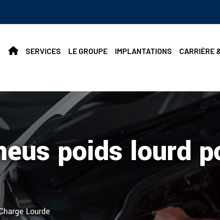
SERVICES
LE GROUPE
IMPLANTATIONS
CARRIÈRE 
eus poids lourd p
Charge Lourde