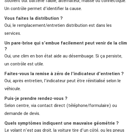
Souvent oui: batterie faible, alternateur, masse ou connectique.
Un contrôle permet d’identifier la cause.
Vous faites la distribution ?
Oui, le remplacement/entretien distribution est dans les
services.
Un pare-brise qui s’embue facilement peut venir de la clim
?
Oui, une clim en bon état aide au désembuage. Si ça persiste,
un contrôle est utile.
Faites-vous la remise à zéro de l’indicateur d’entretien ?
Oui, après entretien, l’indicateur peut être réinitialisé selon le
véhicule.
Puis-je prendre rendez-vous ?
Selon centre, via contact direct (téléphone/formulaire) ou
demande de devis.
Quels symptômes indiquent une mauvaise géométrie ?
Le volant n’est pas droit, la voiture tire d’un côté, ou les pneus