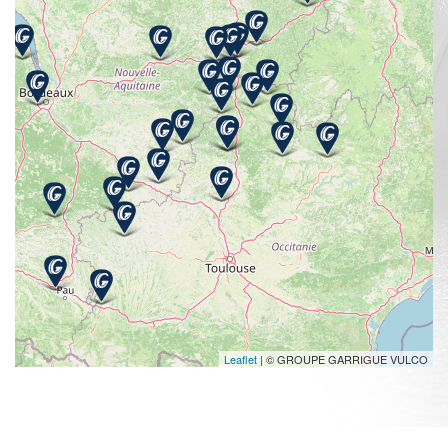
Leaflet
| © GROUPE GARRIGUE VULCO