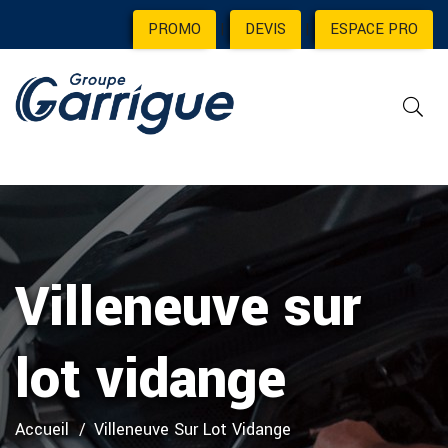
PROMO
|
DEVIS
|
ESPACE PRO
Villeneuve sur
lot vidange
Accueil
Villeneuve Sur Lot Vidange