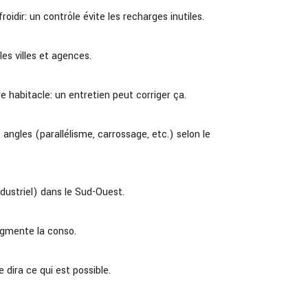
idir: un contrôle évite les recharges inutiles.
es villes et agences.
e habitacle: un entretien peut corriger ça.
angles (parallélisme, carrossage, etc.) selon le
dustriel) dans le Sud-Ouest.
ugmente la conso.
 dira ce qui est possible.