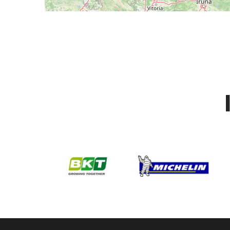
saint cere reparation pneu