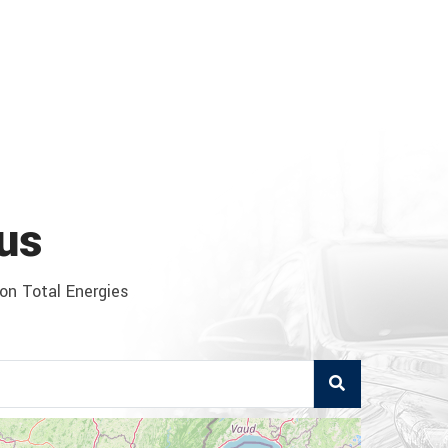
us
ion Total Energies