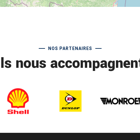
NOS PARTENAIRES
Ils nous accompagnen
perigueux centre auto
T