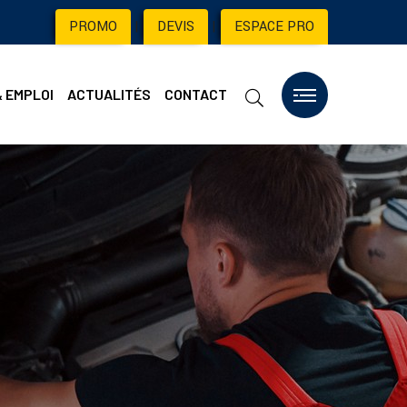
PROMO
|
DEVIS
|
ESPACE PRO
& EMPLOI
ACTUALITÉS
CONTACT