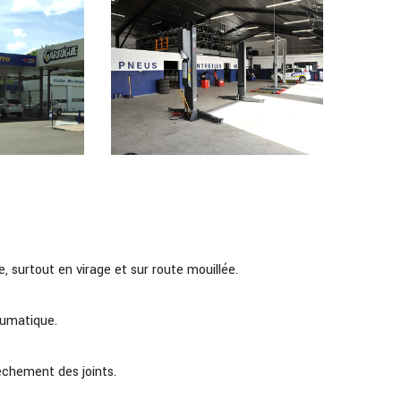
ce, surtout en virage et sur route mouillée.
eumatique.
sèchement des joints.