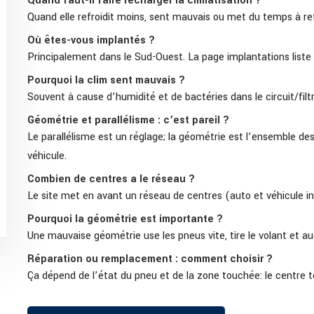
Quand faut-il faire recharger la climatisation ?
Quand elle refroidit moins, sent mauvais ou met du temps à refro
Où êtes-vous implantés ?
Principalement dans le Sud-Ouest. La page implantations liste l
Pourquoi la clim sent mauvais ?
Souvent à cause d’humidité et de bactéries dans le circuit/filtr
Géométrie et parallélisme : c’est pareil ?
Le parallélisme est un réglage; la géométrie est l’ensemble des 
véhicule.
Combien de centres a le réseau ?
Le site met en avant un réseau de centres (auto et véhicule in
Pourquoi la géométrie est importante ?
Une mauvaise géométrie use les pneus vite, tire le volant et a
Réparation ou remplacement : comment choisir ?
Ça dépend de l’état du pneu et de la zone touchée: le centre te