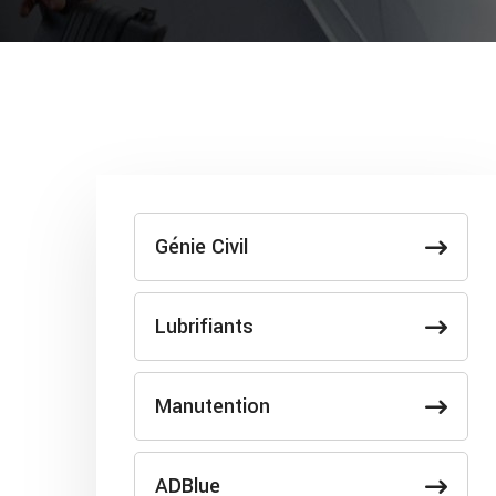
Génie Civil
Lubrifiants
Manutention
ADBlue