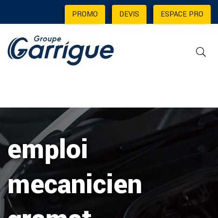
PROMO
|
DEVIS
|
ESPACE PRO
emploi
mecanicien