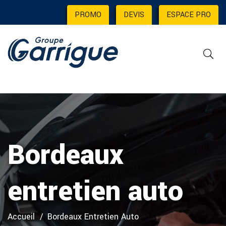
PROMO
|
DEVIS
|
ESPACE PRO
Bordeaux
entretien auto
Accueil
Bordeaux Entretien Auto