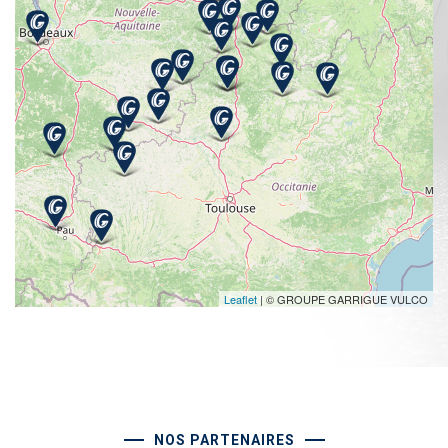
Leaflet
| © GROUPE GARRIGUE VULCO
NOS PARTENAIRES