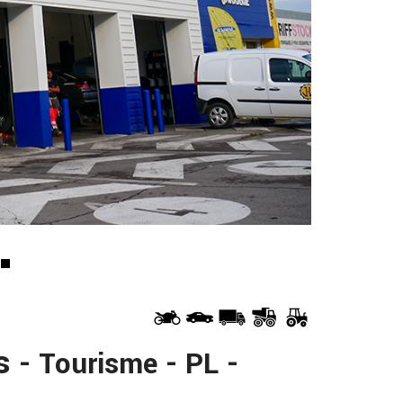
s
- Tourisme - PL -