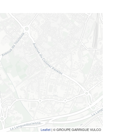
Leaflet
| © GROUPE GARRIGUE VULCO