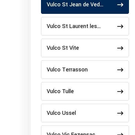
Vulco St Jean de Ved…
Vulco St Laurent les…
Vulco St Vite
Vulco Terrasson
Vulco Tulle
Vulco Ussel
Vulco Vic Fezensac