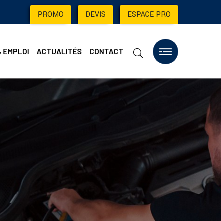
PROMO
|
DEVIS
|
ESPACE PRO
& EMPLOI
ACTUALITÉS
CONTACT