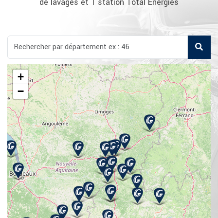
de lavages et 1 station Total Energies
+
−