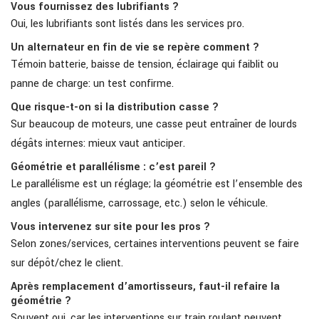
Vous fournissez des lubrifiants ?
Oui, les lubrifiants sont listés dans les services pro.
Un alternateur en fin de vie se repère comment ?
Témoin batterie, baisse de tension, éclairage qui faiblit ou
panne de charge: un test confirme.
Que risque-t-on si la distribution casse ?
Sur beaucoup de moteurs, une casse peut entraîner de lourds
dégâts internes: mieux vaut anticiper.
Géométrie et parallélisme : c’est pareil ?
Le parallélisme est un réglage; la géométrie est l’ensemble des
angles (parallélisme, carrossage, etc.) selon le véhicule.
Vous intervenez sur site pour les pros ?
Selon zones/services, certaines interventions peuvent se faire
sur dépôt/chez le client.
Après remplacement d’amortisseurs, faut-il refaire la
géométrie ?
Souvent oui, car les interventions sur train roulant peuvent