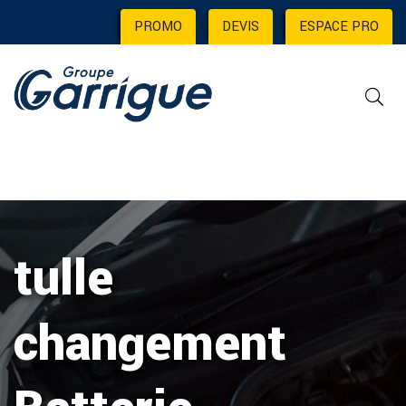
PROMO
|
DEVIS
|
ESPACE PRO
tulle
changement