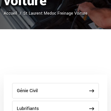
voiture
Accueil
St Laurent Medoc Freinage Voiture
Génie Civil
Lubrifiants