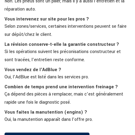
Non. Les pneus sont un pilier, mais il y a aussi l’entretien et la
réparation auto.
Vous intervenez sur site pour les pros ?
Selon zones/services, certaines interventions peuvent se faire
sur dépôt/chez le client.
La révision conserve-t-elle la garantie constructeur ?
Si les opérations suivent les préconisations constructeur et
sont tracées, l’entretien reste conforme.
Vous vendez de l’AdBlue ?
Oui, l’AdBlue est listé dans les services pro.
Combien de temps prend une intervention freinage ?
Ça dépend des pièces à remplacer, mais c’est généralement
rapide une fois le diagnostic posé.
Vous faites la manutention (engins) ?
Oui, la manutention apparaît dans l’offre pro.