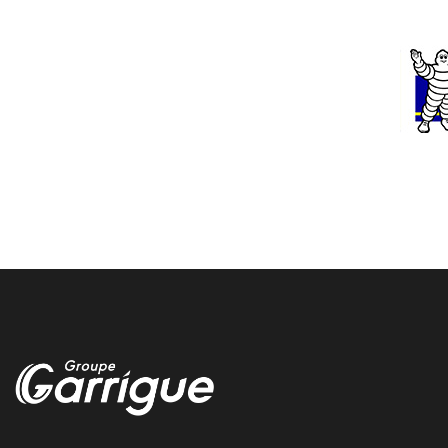
Pau reparation automobile
Nous realisons la reparation de votre automobile directement a
Pau chez Garrigue Vulco
gestion pneu flotte utilitaire professionnel
sur Montreal du gers
Optimisez la duree de vie de vos pneus grace aux solutions de