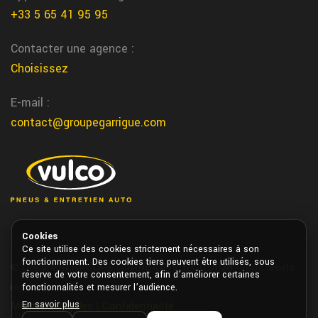
+33 5 65 41 95 95
Contacter une agence :
Choisissez
E-mail :
contact@groupegarrigue.com
Cookies
Ce site utilise des cookies strictement nécessaires à son
fonctionnement. Des cookies tiers peuvent être utilisés, sous
© Copyright GROUPE GARRIGUE VULCO 2026. Tous droits
réserve de votre consentement, afin d’améliorer certaines
réservés.
fonctionnalités et mesurer l’audience.
En savoir plus
Mentions légales
|
Confidentialité