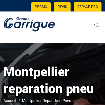
PROMO
|
DEVIS
|
ESPACE PRO
Montpellier
reparation pneu
Accueil
Montpellier Reparation Pneu