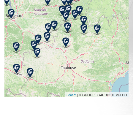
Leaflet
| © GROUPE GARRIGUE VULCO