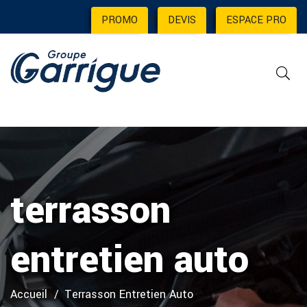
PROMO
|
DEVIS
|
ESPACE PRO
terrasson
entretien auto
Accueil
Terrasson Entretien Auto