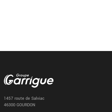
Saint Laurent Medoc magasin pneu
Vous trouvez votre magasin specialiste du pneu a Saint Laurent
Medoc chez garrigue vulco
1457 route de Salviac
46300 GOURDON