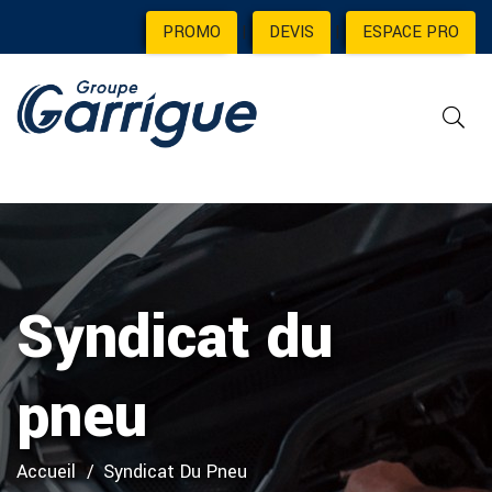
PROMO
|
DEVIS
|
ESPACE PRO
Syndicat du
pneu
Accueil
Syndicat Du Pneu