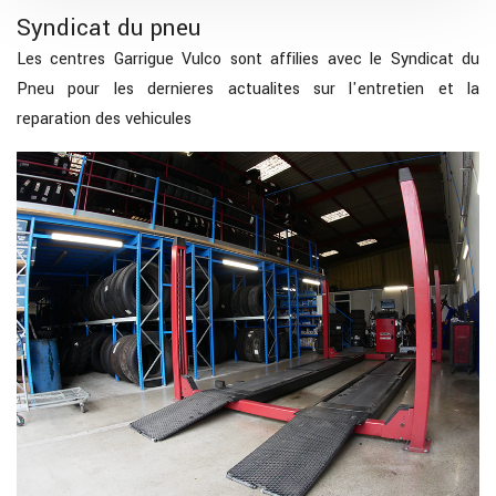
Syndicat du pneu
Les centres Garrigue Vulco sont affilies avec le Syndicat du
Pneu pour les dernieres actualites sur l'entretien et la
reparation des vehicules