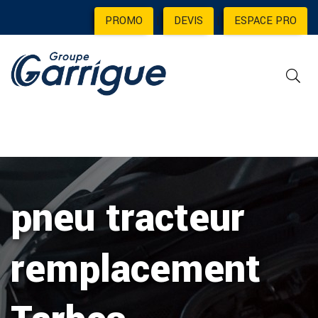
PROMO
|
DEVIS
|
ESPACE PRO
pneu tracteur
remplacement