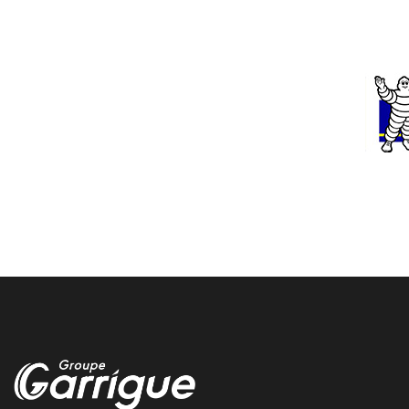
Mouguerre depannage voiture
Nous vous depannons rapidement votre voiture autour de
Mouguerre chez garrigue vulco
contrat entretien flotte funeraire a Lescar
Nous proposons un service professionnel pour la maintenance