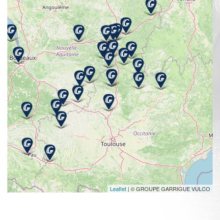
Leaflet
| © GROUPE GARRIGUE VULCO