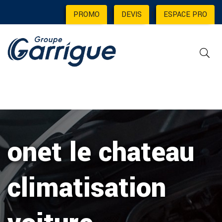
PROMO
|
DEVIS
|
ESPACE PRO
onet le chateau
climatisation