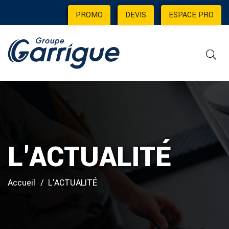
PROMO
|
DEVIS
|
ESPACE PRO
L'ACTUALITÉ
Accueil
L'ACTUALITÉ