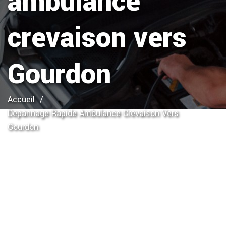
ambulance
crevaison vers
Gourdon
Accueil
Depannage Rapide Ambulance Crevaison Vers
Gourdon