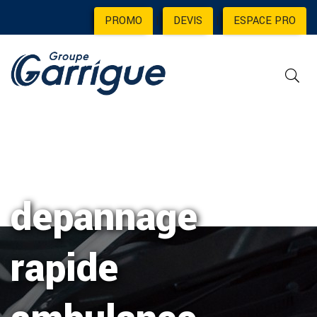
PROMO
|
DEVIS
|
ESPACE PRO
depannage
rapide